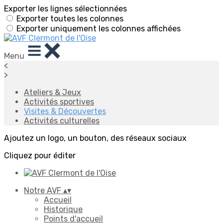
Exporter les lignes sélectionnées
Exporter toutes les colonnes
Exporter uniquement les colonnes affichées
Menu
<
>
Ateliers & Jeux
Activités sportives
Visites & Découvertes
Activités culturelles
Ajoutez un logo, un bouton, des réseaux sociaux
Cliquez pour éditer
Notre AVF
▴
▾
Accueil
Historique
Points d'accueil